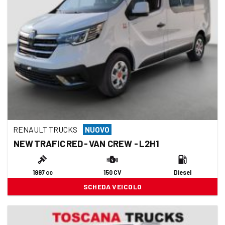
RENAULT TRUCKS
NUOVO
NEW TRAFIC RED - VAN CREW - L2H1
1997 cc
150 CV
Diesel
SCHEDA VEICOLO