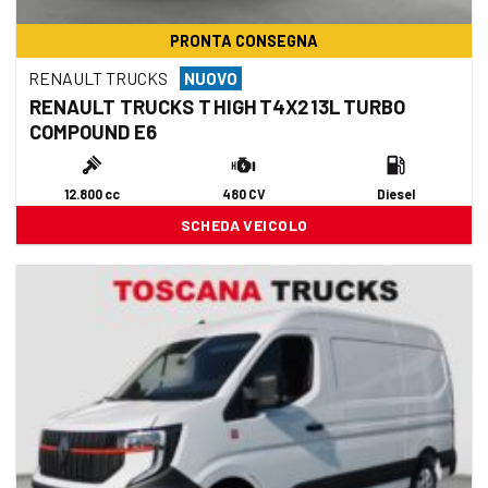
PRONTA CONSEGNA
RENAULT TRUCKS
NUOVO
RENAULT TRUCKS T HIGH T4X2 13L TURBO
COMPOUND E6
12.800 cc
480 CV
Diesel
SCHEDA VEICOLO