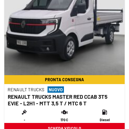
PRONTA CONSEGNA
RENAULT TRUCKS
NUOVO
RENAULT TRUCKS MASTER RED CCAB 3T5
EVIE - L2H1 - MTT 3,5 T / MTC 6 T
-
170 C
Diesel
SCHEDA VEICOLO