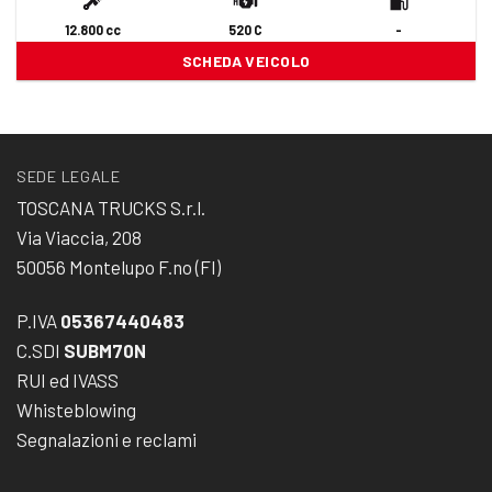
12.800 cc
520 C
-
SCHEDA VEICOLO
SEDE LEGALE
TOSCANA TRUCKS S.r.l.
Via Viaccia, 208
50056 Montelupo F.no (FI)
P.IVA
05367440483
C.SDI
SUBM70N
RUI ed IVASS
Whisteblowing
Segnalazioni e reclami