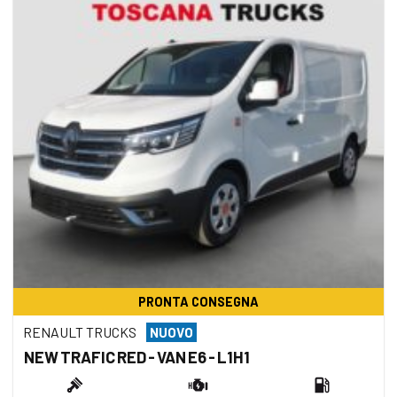
PRONTA CONSEGNA
RENAULT TRUCKS
NUOVO
NEW TRAFIC RED - VAN E6 - L1H1