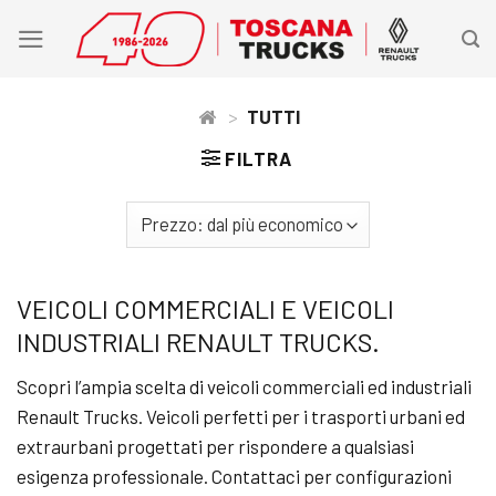
Skip
to
content
>
TUTTI
FILTRA
VEICOLI COMMERCIALI E VEICOLI
INDUSTRIALI RENAULT TRUCKS.
Scopri l’ampia scelta di veicoli commerciali ed industriali
Renault Trucks. Veicoli perfetti per i trasporti urbani ed
extraurbani progettati per rispondere a qualsiasi
esigenza professionale. Contattaci per configurazioni