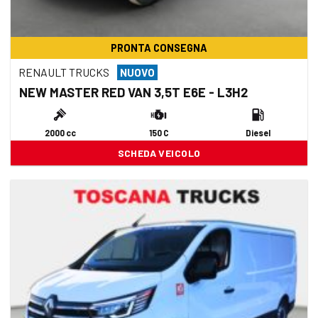
PRONTA CONSEGNA
RENAULT TRUCKS
NUOVO
NEW MASTER RED VAN 3,5T E6E - L3H2
2000 cc
150 C
Diesel
SCHEDA VEICOLO