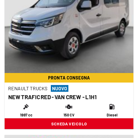
PRONTA CONSEGNA
RENAULT TRUCKS
NUOVO
NEW TRAFIC RED - VAN CREW - L1H1
1997 cc
150 CV
Diesel
SCHEDA VEICOLO