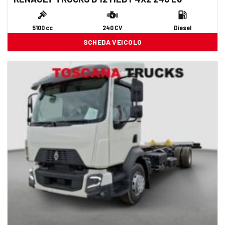
5100 cc
240 CV
Diesel
SCHEDA VEICOLO