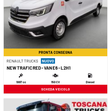
PRONTA CONSEGNA
RENAULT TRUCKS
NUOVO
NEW TRAFIC RED - VAN E6 - L2H1
1997 cc
150 CV
Diesel
SCHEDA VEICOLO