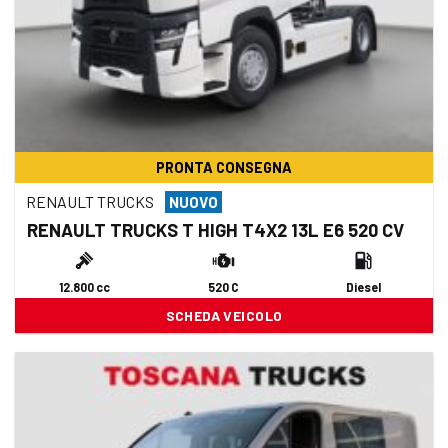
PRONTA CONSEGNA
RENAULT TRUCKS
NUOVO
RENAULT TRUCKS T HIGH T4X2 13L E6 520 CV
12.800 cc
520 C
Diesel
SCHEDA VEICOLO