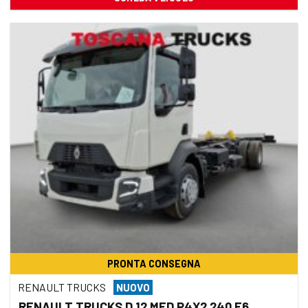
PRONTA CONSEGNA
RENAULT TRUCKS
NUOVO
RENAULT TRUCKS D 12 MED P4X2 240 E6