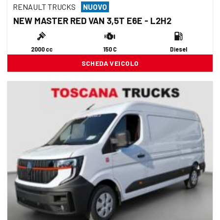
RENAULT TRUCKS
NUOVO
NEW MASTER RED VAN 3,5T E6E - L2H2
2000 cc
150 C
Diesel
SCHEDA VEICOLO