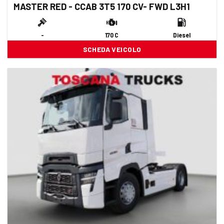
MASTER RED - CCAB 3T5 170 CV- FWD L3H1
-
170 C
Diesel
SCHEDA VEICOLO