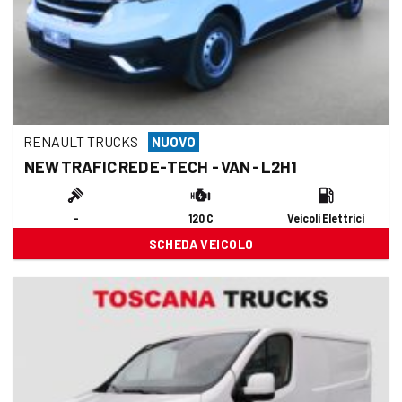
RENAULT TRUCKS
NUOVO
NEW TRAFIC RED E-TECH - VAN - L2H1
-
120 C
Veicoli Elettrici
SCHEDA VEICOLO