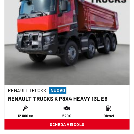
RENAULT TRUCKS
NUOVO
RENAULT TRUCKS K P8X4 HEAVY 13L E6
12.800 cc
520 C
Diesel
SCHEDA VEICOLO