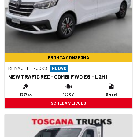
PRONTA CONSEGNA
RENAULT TRUCKS
NUOVO
NEW TRAFIC RED - COMBI FWD E6 - L2H1
1997 cc
150 CV
Diesel
SCHEDA VEICOLO