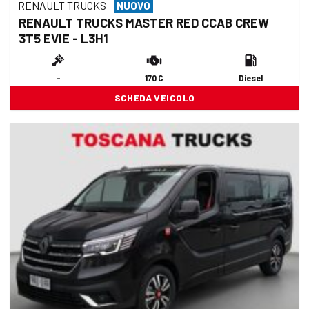
RENAULT TRUCKS
NUOVO
RENAULT TRUCKS MASTER RED CCAB CREW
3T5 EVIE - L3H1
-
170 C
Diesel
SCHEDA VEICOLO