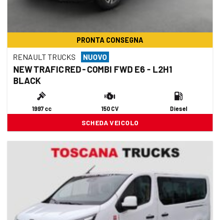
PRONTA CONSEGNA
RENAULT TRUCKS
NUOVO
NEW TRAFIC RED - COMBI FWD E6 - L2H1
BLACK
1997 cc
150 CV
Diesel
SCHEDA VEICOLO