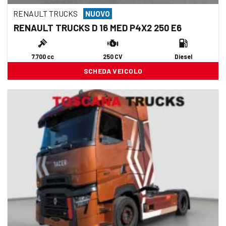
RENAULT TRUCKS
NUOVO
RENAULT TRUCKS D 16 MED P4X2 250 E6
7.700 cc
250 CV
Diesel
SCHEDA VEICOLO