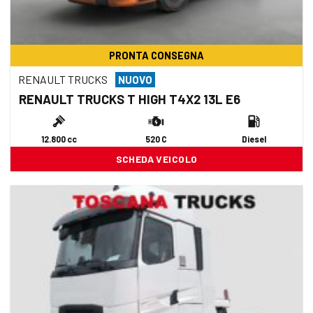
PRONTA CONSEGNA
RENAULT TRUCKS
NUOVO
RENAULT TRUCKS T HIGH T4X2 13L E6
12.800 cc
520 C
Diesel
SCHEDA VEICOLO