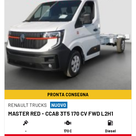
PRONTA CONSEGNA
RENAULT TRUCKS
NUOVO
MASTER RED - CCAB 3T5 170 CV FWD L2H1
-
170 C
Diesel