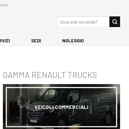
usati.
Cerca:
RVIZI
SEDI
NOLEGGIO
GAMMA RENAULT TRUCKS
VEICOLI COMMERCIALI