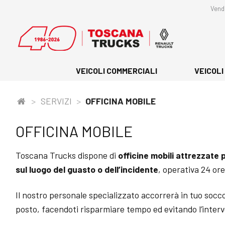
Skip
Vendi
to
content
VEICOLI COMMERCIALI
VEICOLI
>
SERVIZI
>
OFFICINA MOBILE
OFFICINA MOBILE
Toscana Trucks dispone di
officine mobili attrezzate p
sul luogo del guasto o dell’incidente
, operativa 24 ore
Il nostro personale specializzato accorrerà in tuo socco
posto, facendoti risparmiare tempo ed evitando l’interv