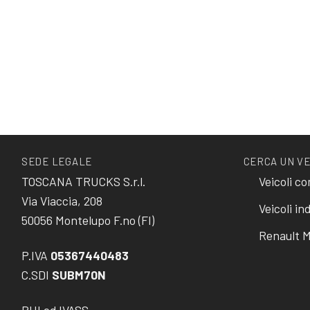
SEDE LEGALE
CERCA UN V
TOSCANA TRUCKS S.r.l.
Veicoli c
Via Viaccia, 208
Veicoli ind
50056 Montelupo F.no (FI)
Renault M
P.IVA
05367440483
C.SDI
SUBM70N