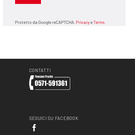
Protetto da Google reCAPTCHA.
Privacy
e
Terms.
CONTATTI
SEGUICI SU FACEBOOK