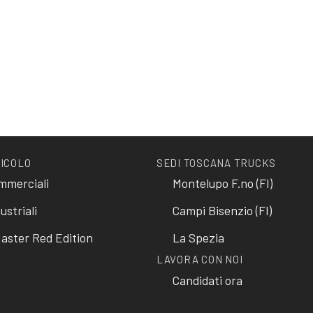
EICOLO
SEDI TOSCANA TRUCKS
ommerciali
Montelupo F.no (FI)
ustriali
Campi Bisenzio (FI)
aster Red Edition
La Spezia
LAVORA CON NOI
Candidati ora