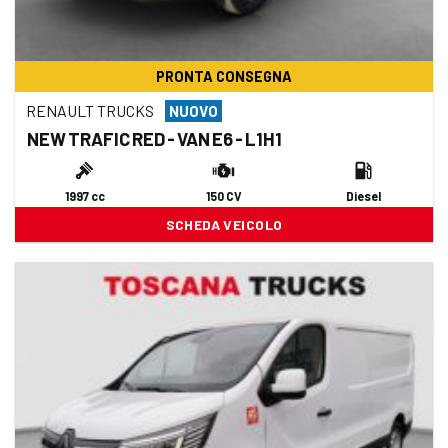
PRONTA CONSEGNA
RENAULT TRUCKS
NUOVO
NEW TRAFIC RED - VAN E6 - L1H1
1997 cc
150 CV
Diesel
SCHEDA VEICOLO