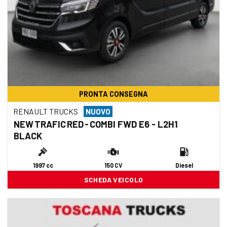
PRONTA CONSEGNA
RENAULT TRUCKS
NUOVO
NEW TRAFIC RED - COMBI FWD E6 - L2H1
BLACK
1997 cc
150 CV
Diesel
SCHEDA VEICOLO