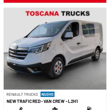
RENAULT TRUCKS
NUOVO
NEW TRAFIC RED - VAN CREW - L2H1