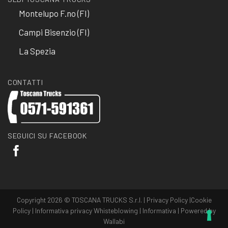
Montelupo F.no (FI)
Campi Bisenzio (FI)
La Spezia
CONTATTI
SEGUICI SU FACEBOOK
Copyright 2026 © TOSCANA TRUCKS S.r.l. |
Privacy Policy
|
Cookie
Policy
|
Informativa privacy Whisteblowing
|
Informativa
| Powered by
Wallabi