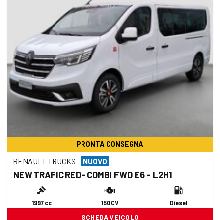
PRONTA CONSEGNA
RENAULT TRUCKS
NUOVO
NEW TRAFIC RED - COMBI FWD E6 - L2H1
1997 cc
150 CV
Diesel
SCHEDA VEICOLO