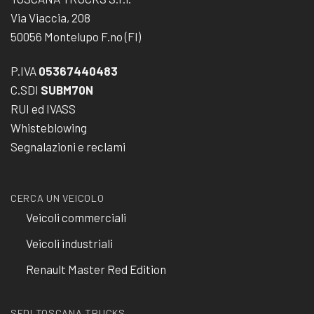
Via Viaccia, 208
50056 Montelupo F.no (FI)
P.IVA
05367440483
C.SDI
SUBM70N
RUI ed IVASS
Whisteblowing
Segnalazioni e reclami
CERCA UN VEICOLO
Veicoli commerciali
Veicoli industriali
Renault Master Red Edition
SEDI TOSCANA TRUCKS