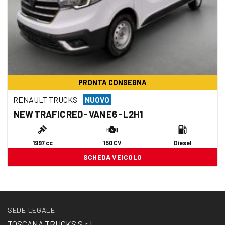
PRONTA CONSEGNA
RENAULT TRUCKS
NUOVO
NEW TRAFIC RED - VAN E6 - L2H1
1997 cc
150 CV
Diesel
SCHEDA VEICOLO
SEDE LEGALE
TOSCANA TRUCKS S.r.l.