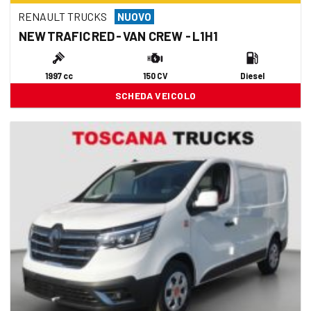
RENAULT TRUCKS
NUOVO
NEW TRAFIC RED - VAN CREW - L1H1
1997 cc
150 CV
Diesel
SCHEDA VEICOLO