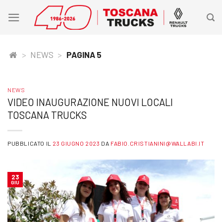
Skip
to
content
>
NEWS
>
PAGINA 5
NEWS
VIDEO INAUGURAZIONE NUOVI LOCALI
TOSCANA TRUCKS
PUBBLICATO IL
23 GIUGNO 2023
DA
FABIO.CRISTIANINI@WALLABI.IT
23
GIU