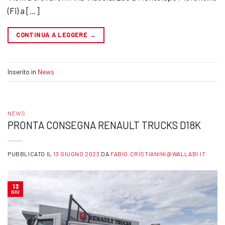
(Fi) a […]
CONTINUA A LEGGERE
→
Inserito in
News
NEWS
PRONTA CONSEGNA RENAULT TRUCKS D18K
PUBBLICATO IL
13 GIUGNO 2023
DA
FABIO.CRISTIANINI@WALLABI.IT
13
GIU