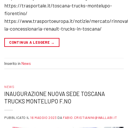
https://trasportale.it/toscana-trucks-montelupo-
fiorentino/
https://www.trasportoeuropa.it/notizie/mercato/rinnova
la-concessionaria-renault-trucks-in-toscana/
CONTINUA A LEGGERE
→
Inserito in
News
NEWS
INAUGURAZIONE NUOVA SEDE TOSCANA
TRUCKS MONTELUPO F.NO
PUBBLICATO IL
16 MAGGIO 2023
DA
FABIO.CRISTIANINI@WALLABI.IT