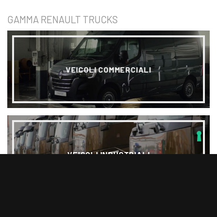
GAMMA RENAULT TRUCKS
VEICOLI COMMERCIALI
VEICOLI INDUSTRIALI