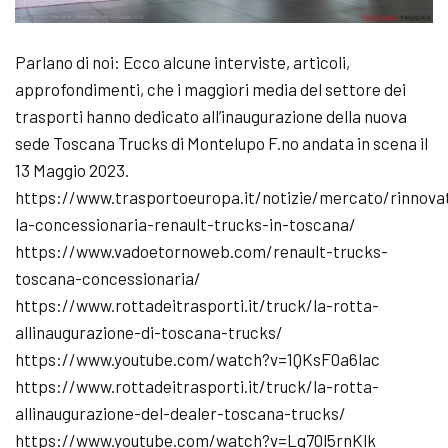
Parlano di noi: Ecco alcune interviste, articoli,
approfondimenti, che i maggiori media del settore dei
trasporti hanno dedicato all’inaugurazione della nuova
sede Toscana Trucks di Montelupo F.no andata in scena il
13 Maggio 2023.
https://www.trasportoeuropa.it/notizie/mercato/rinnova
la-concessionaria-renault-trucks-in-toscana/
https://www.vadoetornoweb.com/renault-trucks-
toscana-concessionaria/
https://www.rottadeitrasporti.it/truck/la-rotta-
allinaugurazione-di-toscana-trucks/
https://www.youtube.com/watch?v=1QKsF0a6lac
https://www.rottadeitrasporti.it/truck/la-rotta-
allinaugurazione-del-dealer-toscana-trucks/
https://www.youtube.com/watch?v=Lg70l5rnKlk