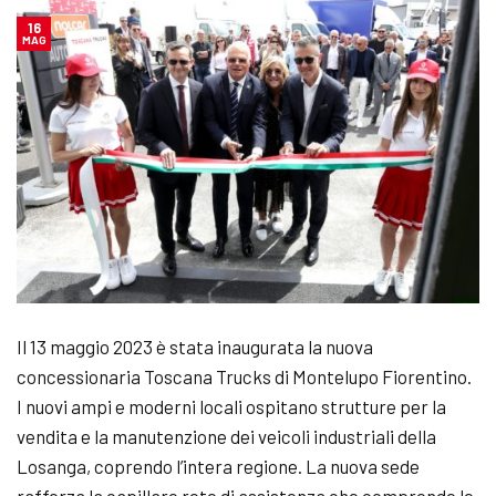
16
MAG
Il 13 maggio 2023 è stata inaugurata la nuova
concessionaria Toscana Trucks di Montelupo Fiorentino.
I nuovi ampi e moderni locali ospitano strutture per la
vendita e la manutenzione dei veicoli industriali della
Losanga, coprendo l’intera regione. La nuova sede
rafforza la capillare rete di assistenza che comprende le