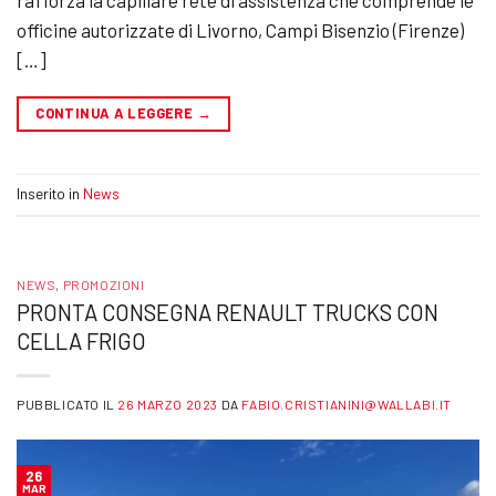
officine autorizzate di Livorno, Campi Bisenzio (Firenze)
[…]
CONTINUA A LEGGERE
→
Inserito in
News
NEWS
,
PROMOZIONI
PRONTA CONSEGNA RENAULT TRUCKS CON
CELLA FRIGO
PUBBLICATO IL
26 MARZO 2023
DA
FABIO.CRISTIANINI@WALLABI.IT
26
MAR