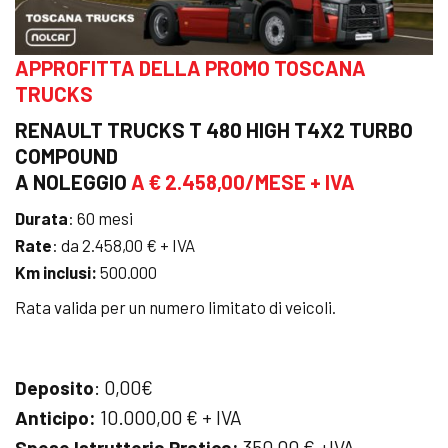
APPROFITTA DELLA PROMO TOSCANA
TRUCKS
RENAULT TRUCKS T 480 HIGH T4X2 TURBO
COMPOUND
A NOLEGGIO
A € 2.458,00/MESE + IVA
Durata
: 60 mesi
Rate
: da 2.458,00 € + IVA
Km inclusi:
500.000
Rata valida per un numero limitato di veicoli.
Deposito
: 0,00€
Anticipo:
10.000,00 € + IVA
Spese Istruttoria Pratica:
350,00 € +IVA