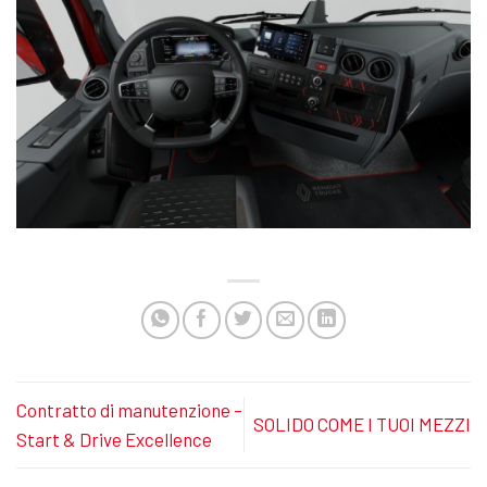
Contratto di manutenzione –
SOLIDO COME I TUOI MEZZI
Start & Drive Excellence