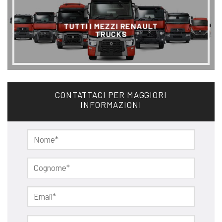
TUTTI I MEZZI RENAULT
TRUCKS
CONTATTACI PER MAGGIORI
INFORMAZIONI