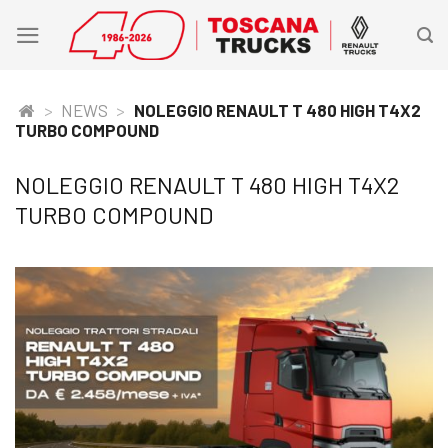
Skip
to
content
>
NEWS
>
NOLEGGIO RENAULT T 480 HIGH T4X2
TURBO COMPOUND
NOLEGGIO RENAULT T 480 HIGH T4X2
TURBO COMPOUND