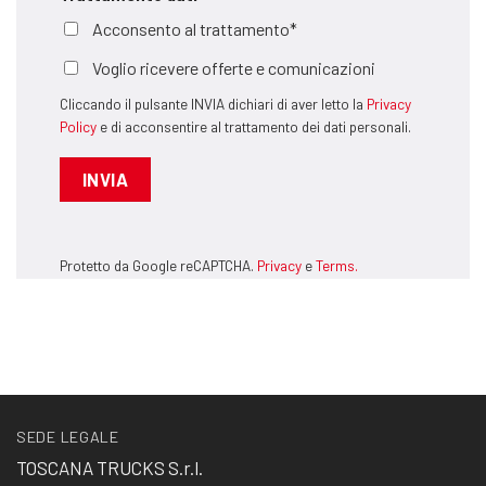
Acconsento al trattamento*
Voglio ricevere offerte e comunicazioni
Cliccando il pulsante INVIA dichiari di aver letto la
Privacy
Policy
e di acconsentire al trattamento dei dati personali.
Protetto da Google reCAPTCHA.
Privacy
e
Terms.
SEDE LEGALE
TOSCANA TRUCKS S.r.l.