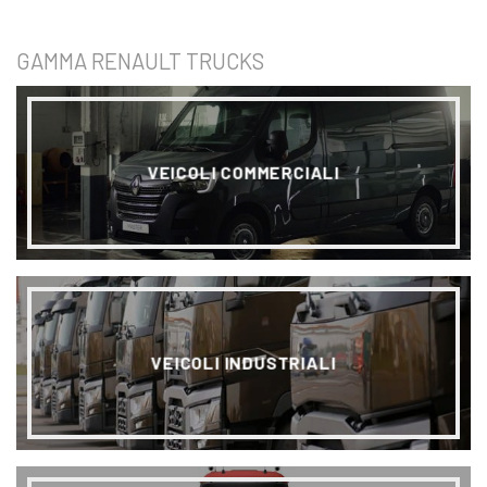
GAMMA RENAULT TRUCKS
VEICOLI COMMERCIALI
VEICOLI INDUSTRIALI