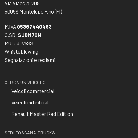
Via Viaccia, 208
50056 Montelupo F.no (FI)
P.IVA
05367440483
C.SDI
SUBM70N
RUI ed IVASS
Whisteblowing
Segnalazioni e reclami
CERCA UN VEICOLO
Veicoli commerciali
Veicoli industriali
Renault Master Red Edition
SEDI TOSCANA TRUCKS