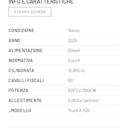
INFO E CARATTERISTICHE
STAMPA SCHEDA
Nuovo
CONDIZIONE
2025
ANNO
Diesel
ALIMENTAZIONE
Euro 6
NORMATIVA
12.800 cc
CILINDRATA
50
CAVALLI FISCALI
520 CV/390KW
POTENZA
Edilizia Cantiere
ALLESTIMENTO
Truck K 520
_MODELLO