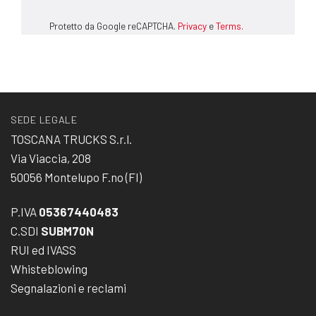
Protetto da Google reCAPTCHA.
Privacy
e
Terms.
SEDE LEGALE
TOSCANA TRUCKS S.r.l.
Via Viaccia, 208
50056 Montelupo F.no (FI)
P.IVA
05367440483
C.SDI
SUBM70N
RUI ed IVASS
Whisteblowing
Segnalazioni e reclami